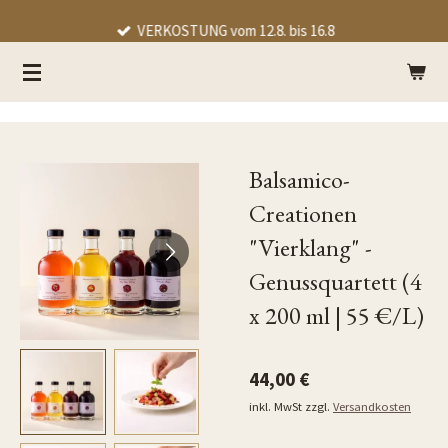
Zum
VERKOSTUNG vom 12.8. bis 16.8
Hauptinhalt
springen
Balsamico-
Creationen
"Vierklang" -
Genussquartett (4
x 200 ml | 55 €/L)
44,00 €
inkl. MwSt zzgl.
Versandkosten