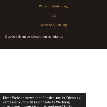
Widerrufsbelehrung
AGB
Versand & Zahlung
© 2026 Balsamico-Creationen Manufaktur
Diese Website verwendet Cookies, um Ihr Erlebnis zu
verbessern und maßgeschneiderte Werbung
anzuzeigen. Indem Sie auf „Akzeptieren“ klicken,