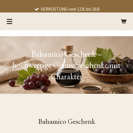
Zum
VERKOSTUNG vom 12.8. bis 16.8
Hauptinhalt
springen
Balsamico Geschenk –
hochwertige Genussgeschenke mit
Charakter
Balsamico Geschenk