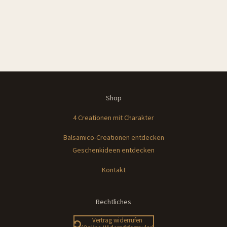
Shop
4 Creationen mit Charakter
Balsamico-Creationen entdecken
Geschenkideen e
ntdecken
Kontakt
Rechtliches
Vertrag widerrufen