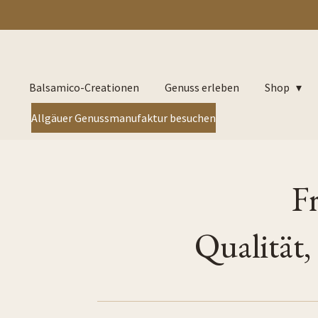
Zum
Hauptinhalt
springen
Balsamico-Creationen
Genuss erleben
Shop
Allgäuer Genussmanufaktur besuchen
F
Qualität