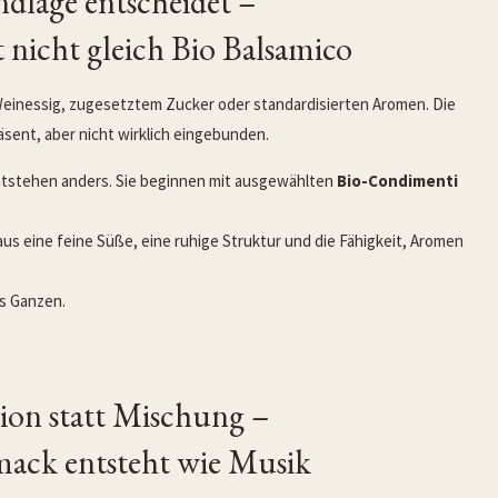
dlage entscheidet –
t nicht gleich Bio Balsamico
Weinessig, zugesetztem Zucker oder standardisierten Aromen. Die
räsent, aber nicht wirklich eingebunden.
tstehen anders. Sie beginnen mit ausgewählten
Bio-Condimenti
us eine feine Süße, eine ruhige Struktur und die Fähigkeit, Aromen
es Ganzen.
on statt Mischung –
ack entsteht wie Musik