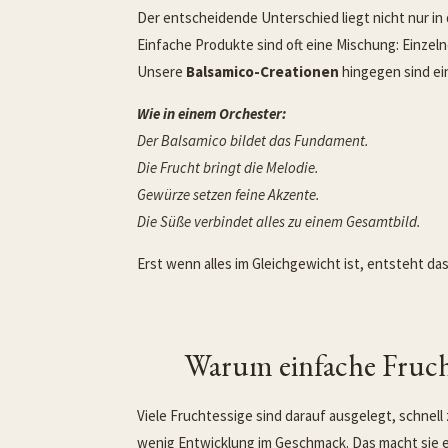
Der entscheidende Unterschied liegt nicht nur in 
Einfache Produkte sind oft eine Mischung: Einz
Unsere
Balsamico-Creationen
hingegen sind ei
Wie in einem Orchester:
Der Balsamico bildet das Fundament.
Die Frucht bringt die Melodie.
Gewürze setzen feine Akzente.
Die Süße verbindet alles zu einem Gesamtbild.
Erst wenn alles im Gleichgewicht ist, entsteht da
Warum einfache Frucht
Viele Fruchtessige sind darauf ausgelegt, schnell 
wenig Entwicklung im Geschmack. Das macht sie e