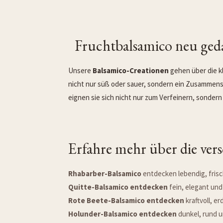
Fruchtbalsamico neu geda
Unsere
Balsamico-Creationen
gehen über die kl
nicht nur süß oder sauer, sondern ein Zusammensp
eignen sie sich nicht nur zum Verfeinern, sonde
Erfahre mehr über die ver
Rhabarber-Balsamico
entdecken lebendig, frisc
Quitte-Balsamico entdecken
fein, elegant u
Rote Beete-Balsamico entdecken
kraftvoll, er
Holunder-Balsamico entdecken
dunkel, rund u