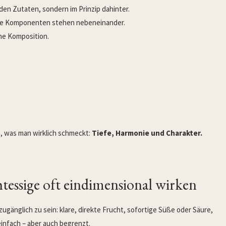
den Zutaten, sondern im Prinzip dahinter.
elne Komponenten stehen nebeneinander.
ne Komposition.
s, was man wirklich schmeckt:
Tiefe, Harmonie und Charakter.
essige oft eindimensional wirken
zugänglich zu sein: klare, direkte Frucht, sofortige Süße oder Säure,
infach – aber auch begrenzt.