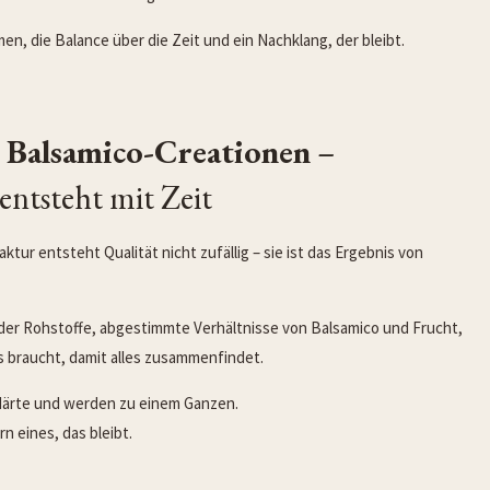
en, die Balance über die Zeit und ein Nachklang, der bleibt.
e
Balsamico-Creationen
–
 entsteht mit Zeit
tur entsteht Qualität nicht zufällig – sie ist das Ergebnis von
l der Rohstoffe, abgestimmte Verhältnisse von Balsamico und Frucht,
es braucht, damit alles zusammenfindet.
Härte und werden zu einem Ganzen.
rn eines, das bleibt.