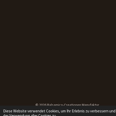
© 2026 Balsamico-Creationen Manufaktur
Diese Website verwendet Cookies, um Ihr Erlebnis zu verbessern und
der Verwendung aller Cookies zu.