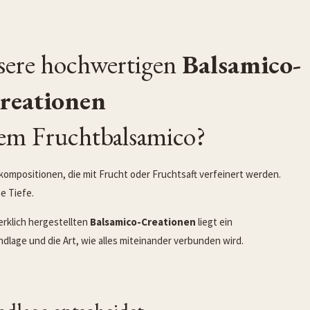
nsere hochwertigen
Balsamico-
reationen
hem Fruchtbalsamico?
kompositionen, die mit Frucht oder Fruchtsaft verfeinert werden.
e Tiefe.
rklich hergestellten
Balsamico-Creationen
liegt ein
dlage und die Art, wie alles miteinander verbunden wird.