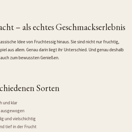
cht – als echtes Geschmackserlebnis
assische Idee von Fruchtessig hinaus. Sie sind nicht nur fruchtig,
iel aus allem. Genau darin liegt ihr Unterschied. Und genau deshalb
rn auch zum bewussten Genießen.
schiedenen Sorten
h und klar
nd ausgewogen
dig und vielschichtig
nd tief in der Frucht