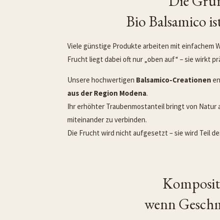
Die Grun
Bio Balsamico is
Viele günstige Produkte arbeiten mit einfachem 
Frucht liegt dabei oft nur „oben auf“ – sie wirkt p
Unsere hochwertigen
Balsamico-Creationen
en
aus der Region Modena
.
Ihr erhöhter Traubenmostanteil bringt von Natur a
miteinander zu verbinden.
Die Frucht wird nicht aufgesetzt – sie wird Teil d
Kompositi
wenn Geschm